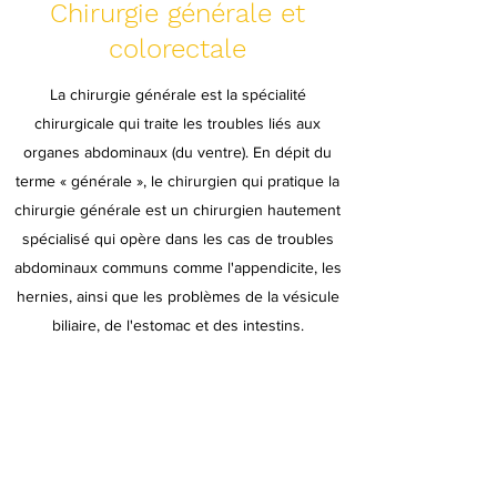
Chirurgie générale et
colorectale
La chirurgie générale est la spécialité
chirurgicale qui traite les troubles liés aux
organes abdominaux (du ventre). En dépit du
terme « générale », le chirurgien qui pratique la
chirurgie générale est un chirurgien hautement
spécialisé qui opère dans les cas de troubles
abdominaux communs comme l'appendicite, les
hernies, ainsi que les problèmes de la vésicule
biliaire, de l'estomac et des intestins.
Notre équipe de chirurgiens:
Dr Alain Jean Barrier
Dr Amélie Foucault
Dr Herawaty Sebajang